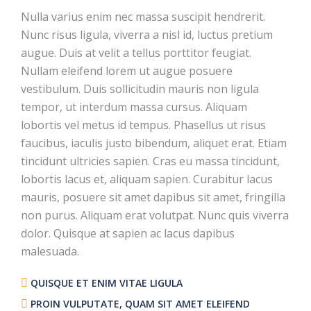
Nulla varius enim nec massa suscipit hendrerit.
Nunc risus ligula, viverra a nisl id, luctus pretium
augue. Duis at velit a tellus porttitor feugiat.
Nullam eleifend lorem ut augue posuere
vestibulum. Duis sollicitudin mauris non ligula
tempor, ut interdum massa cursus. Aliquam
lobortis vel metus id tempus. Phasellus ut risus
faucibus, iaculis justo bibendum, aliquet erat. Etiam
tincidunt ultricies sapien. Cras eu massa tincidunt,
lobortis lacus et, aliquam sapien. Curabitur lacus
mauris, posuere sit amet dapibus sit amet, fringilla
non purus. Aliquam erat volutpat. Nunc quis viverra
dolor. Quisque at sapien ac lacus dapibus
malesuada.
QUISQUE ET ENIM VITAE LIGULA
PROIN VULPUTATE, QUAM SIT AMET ELEIFEND