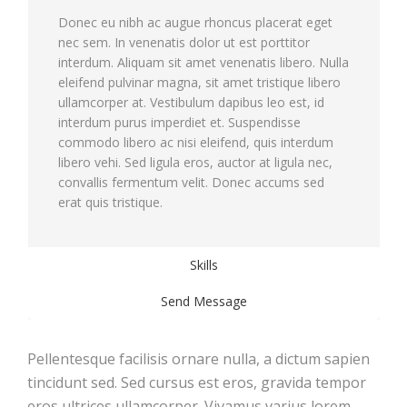
Donec eu nibh ac augue rhoncus placerat eget
nec sem. In venenatis dolor ut est porttitor
interdum. Aliquam sit amet venenatis libero. Nulla
eleifend pulvinar magna, sit amet tristique libero
ullamcorper at. Vestibulum dapibus leo est, id
interdum purus imperdiet et. Suspendisse
commodo libero ac nisi eleifend, quis interdum
libero vehi. Sed ligula eros, auctor at ligula nec,
convallis fermentum velit. Donec accums sed
erat quis tristique.
Skills
Send Message
Pellentesque facilisis ornare nulla, a dictum sapien
tincidunt sed. Sed cursus est eros, gravida tempor
eros ultrices ullamcorper. Vivamus varius lorem