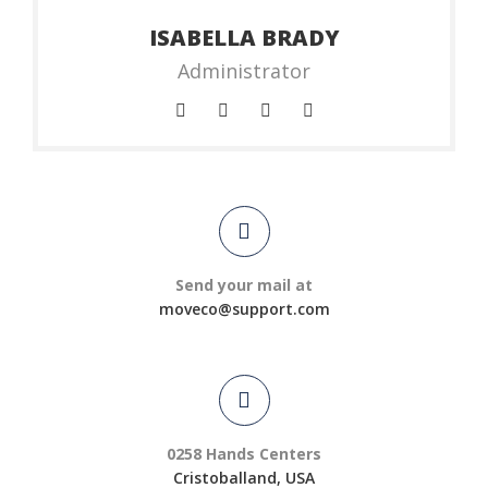
ISABELLA BRADY
Administrator
Send your mail at
moveco@support.com
0258 Hands Centers
Cristoballand, USA