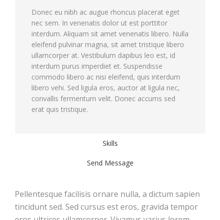
Donec eu nibh ac augue rhoncus placerat eget
nec sem. In venenatis dolor ut est porttitor
interdum. Aliquam sit amet venenatis libero. Nulla
eleifend pulvinar magna, sit amet tristique libero
ullamcorper at. Vestibulum dapibus leo est, id
interdum purus imperdiet et. Suspendisse
commodo libero ac nisi eleifend, quis interdum
libero vehi. Sed ligula eros, auctor at ligula nec,
convallis fermentum velit. Donec accums sed
erat quis tristique.
Skills
Send Message
Pellentesque facilisis ornare nulla, a dictum sapien
tincidunt sed. Sed cursus est eros, gravida tempor
eros ultrices ullamcorper. Vivamus varius lorem