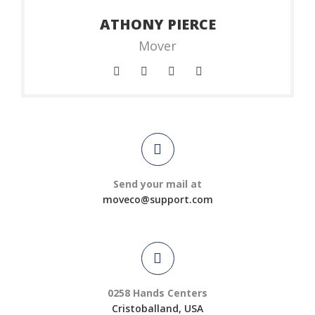
ATHONY PIERCE
Mover
Send your mail at
moveco@support.com
0258 Hands Centers
Cristoballand, USA