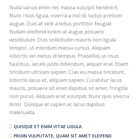
Nulla varius enim nec massa suscipit hendrerit.
Nunc risus ligula, viverra a nisl id, luctus pretium
augue. Duis at velit a tellus porttitor feugiat.
Nullam eleifend lorem ut augue posuere
vestibulum. Duis sollicitudin mauris non ligula
tempor, ut interdum massa cursus. Aliquam
lobortis vel metus id tempus. Phasellus ut risus
faucibus, iaculis justo bibendum, aliquet erat. Etiam
tincidunt ultricies sapien. Cras eu massa tincidunt,
lobortis lacus et, aliquam sapien. Curabitur lacus
mauris, posuere sit amet dapibus sit amet, fringilla
non purus. Aliquam erat volutpat. Nunc quis viverra
dolor. Quisque at sapien ac lacus dapibus
malesuada.
QUISQUE ET ENIM VITAE LIGULA
PROIN VULPUTATE, QUAM SIT AMET ELEIFEND