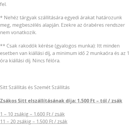
fel.
* Nehéz tárgyak szállítására egyedi árakat határozunk
meg, megbeszélés alapján. Ezekre az órabéres rendszer
nem vonatkozik.
** Csak rakodók kérése (gyalogos munka): Itt minden
esetben van kiállási díj, a minimum idő 2 munkaóra és az 1
óra kiállási díj. Nincs félóra.
Sitt Szállítás és Szemét Szállítás
Zsákos Sitt elszállításának díja: 1.500 Ft – tól / zsák
1 – 10 zsákig – 1.600 Ft / zsák
11 – 20 zsákig – 1.500 Ft / zsák